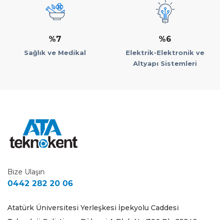
%7
%6
Sağlık ve Medikal
Elektrik-Elektronik ve
Altyapı Sistemleri
Bize Ulaşın
0442 282 20 06
Atatürk Üniversitesi Yerleşkesi İpekyolu Caddesi