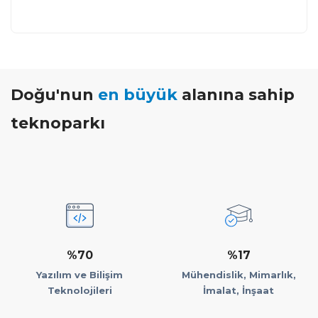
Doğu'nun
en büyük
alanına sahip
teknoparkı
%70
%17
Yazılım ve Bilişim
Mühendislik, Mimarlık,
Teknolojileri
İmalat, İnşaat