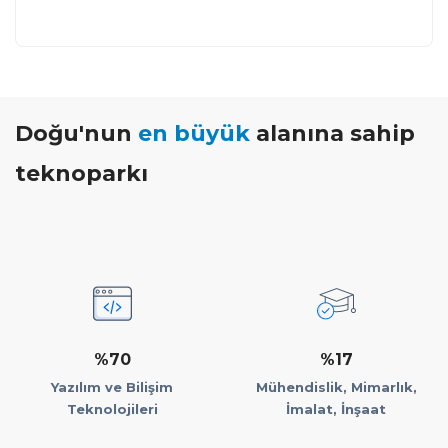
Doğu'nun
en büyük
alanına sahip
teknoparkı
%70
%17
Yazılım ve Bilişim
Mühendislik, Mimarlık,
Teknolojileri
İmalat, İnşaat