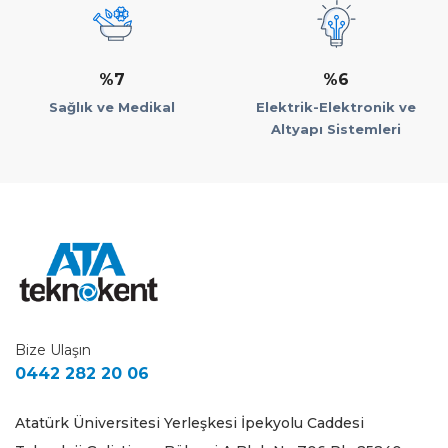
%7
%6
Sağlık ve Medikal
Elektrik-Elektronik ve
Altyapı Sistemleri
Bize Ulaşın
0442 282 20 06
Atatürk Üniversitesi Yerleşkesi İpekyolu Caddesi