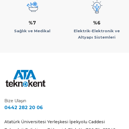
%7
%6
Sağlık ve Medikal
Elektrik-Elektronik ve
Altyapı Sistemleri
Bize Ulaşın
0442 282 20 06
Atatürk Üniversitesi Yerleşkesi İpekyolu Caddesi