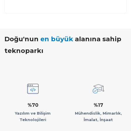
Doğu'nun
en büyük
alanına sahip
teknoparkı
%70
%17
Yazılım ve Bilişim
Mühendislik, Mimarlık,
Teknolojileri
İmalat, İnşaat