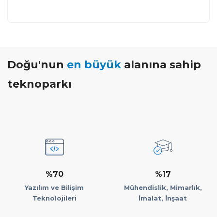
Doğu'nun
en büyük
alanına sahip
teknoparkı
%70
%17
Yazılım ve Bilişim
Mühendislik, Mimarlık,
Teknolojileri
İmalat, İnşaat