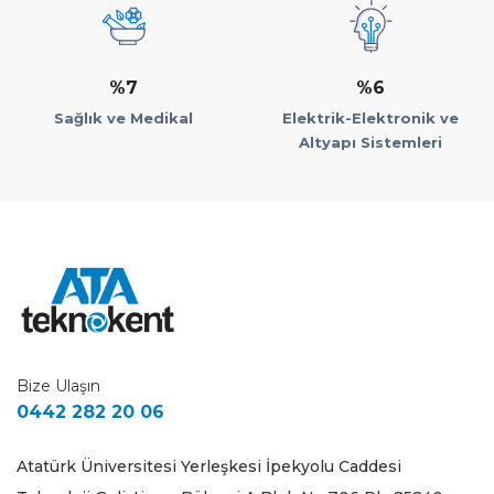
%7
%6
Sağlık ve Medikal
Elektrik-Elektronik ve
Altyapı Sistemleri
Bize Ulaşın
0442 282 20 06
Atatürk Üniversitesi Yerleşkesi İpekyolu Caddesi