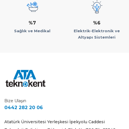
%7
%6
Sağlık ve Medikal
Elektrik-Elektronik ve
Altyapı Sistemleri
Bize Ulaşın
0442 282 20 06
Atatürk Üniversitesi Yerleşkesi İpekyolu Caddesi