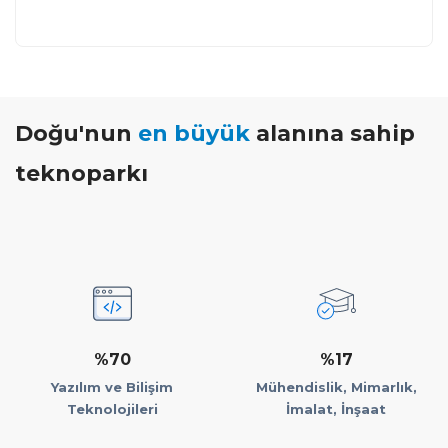
Doğu'nun
en büyük
alanına sahip
teknoparkı
%70
%17
Yazılım ve Bilişim
Mühendislik, Mimarlık,
Teknolojileri
İmalat, İnşaat