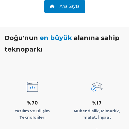
Ana Sayfa
Doğu'nun
en büyük
alanına sahip
teknoparkı
%70
%17
Yazılım ve Bilişim
Mühendislik, Mimarlık,
Teknolojileri
İmalat, İnşaat