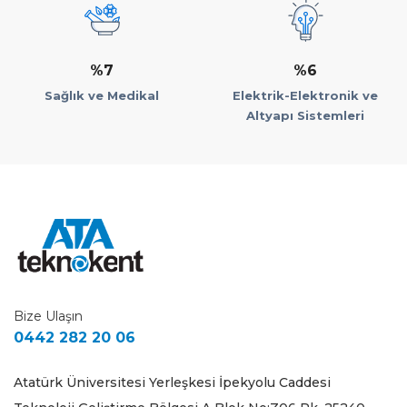
%7
%6
Sağlık ve Medikal
Elektrik-Elektronik ve
Altyapı Sistemleri
Bize Ulaşın
0442 282 20 06
Atatürk Üniversitesi Yerleşkesi İpekyolu Caddesi