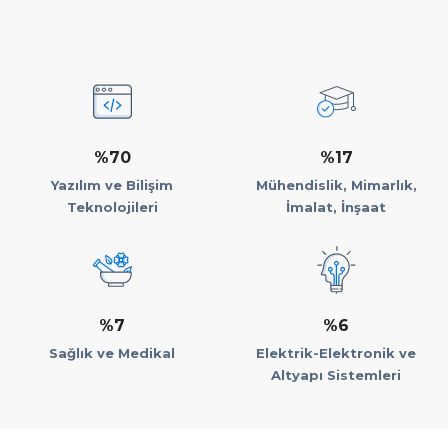
%70
%17
Yazılım ve Bilişim
Mühendislik, Mimarlık,
Teknolojileri
İmalat, İnşaat
%7
%6
Sağlık ve Medikal
Elektrik-Elektronik ve
Altyapı Sistemleri