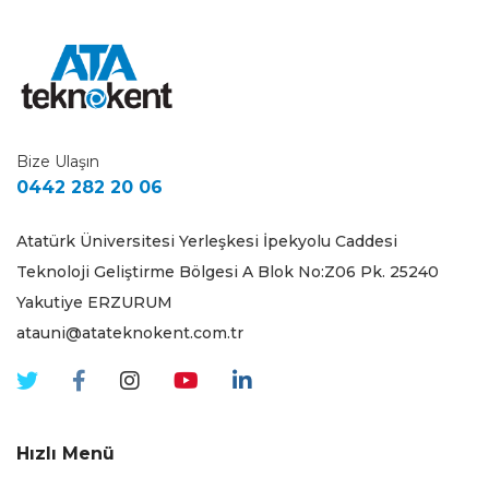
Bize Ulaşın
0442 282 20 06
Atatürk Üniversitesi Yerleşkesi İpekyolu Caddesi
Teknoloji Geliştirme Bölgesi A Blok No:Z06 Pk. 25240
Yakutiye ERZURUM
atauni@atateknokent.com.tr
Hızlı Menü