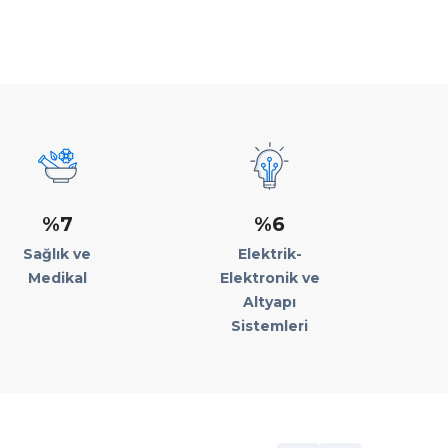
%7
%6
Sağlık ve
Elektrik-
Medikal
Elektronik ve
Altyapı
Sistemleri