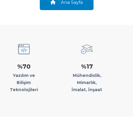
Ana Sayfa
%70
%17
Yazılım ve
Mühendislik,
Bilişim
Mimarlık,
Teknolojileri
İmalat, İnşaat