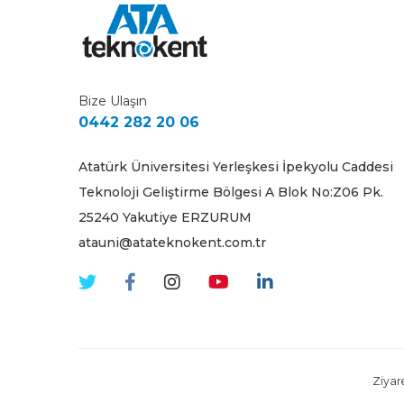
Bize Ulaşın
0442 282 20 06
Atatürk Üniversitesi Yerleşkesi İpekyolu Caddesi
Teknoloji Geliştirme Bölgesi A Blok No:Z06 Pk.
25240 Yakutiye ERZURUM
atauni@atateknokent.com.tr
Ziyare