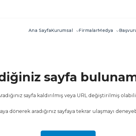
Ana Sayfa
Kurumsal
Firmalar
Medya
Başvu
ediğiniz sayfa bulunam
radığınız sayfa kaldırılmış veya URL değiştirilmiş olabili
aya dönerek aradığınız sayfaya tekrar ulaşmayı deneyebi