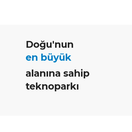
Doğu'nun
en büyük
alanına sahip
teknoparkı