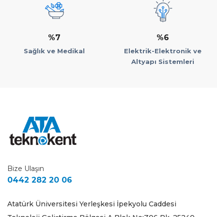
%7
%6
Sağlık ve Medikal
Elektrik-Elektronik ve
Altyapı Sistemleri
Bize Ulaşın
0442 282 20 06
Atatürk Üniversitesi Yerleşkesi İpekyolu Caddesi