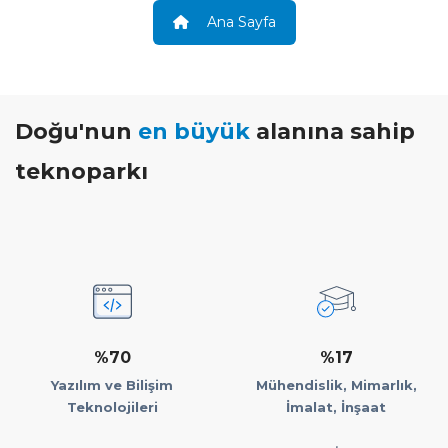
Ana Sayfa
Doğu'nun
en büyük
alanına sahip
teknoparkı
%70
%17
Yazılım ve Bilişim
Mühendislik, Mimarlık,
Teknolojileri
İmalat, İnşaat