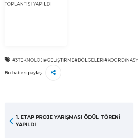
#3TEKNOLOJİ
#GELİŞTİRME
#BÖLGELERİ
#KOORDİNAS
Bu haberi paylaş
1. ETAP PROJE YARIŞMASI ÖDÜL TÖRENİ
YAPILDI