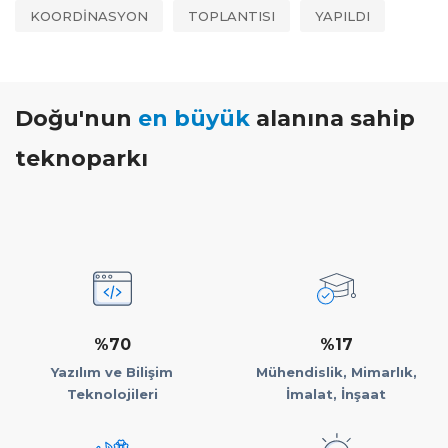
KOORDİNASYON
TOPLANTISI
YAPILDI
Doğu'nun
en büyük
alanına sahip
teknoparkı
%70
%17
Yazılım ve Bilişim
Mühendislik, Mimarlık,
Teknolojileri
İmalat, İnşaat