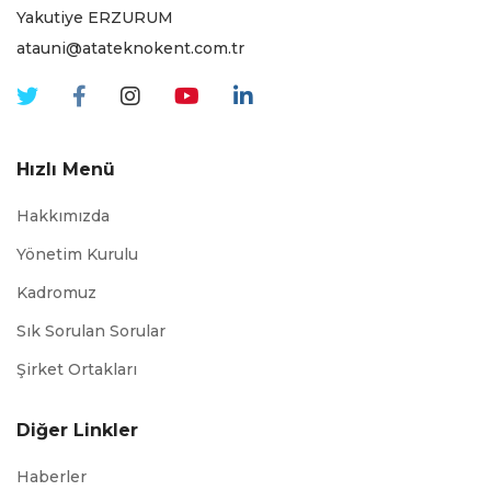
Yakutiye ERZURUM
atauni@atateknokent.com.tr
Hızlı Menü
Hakkımızda
Yönetim Kurulu
Kadromuz
Sık Sorulan Sorular
Şirket Ortakları
Diğer Linkler
Haberler