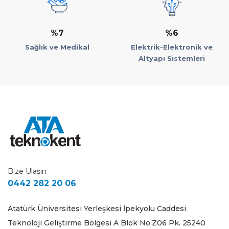
%7
%6
Sağlık ve Medikal
Elektrik-Elektronik ve
Altyapı Sistemleri
Bize Ulaşın
0442 282 20 06
Atatürk Üniversitesi Yerleşkesi İpekyolu Caddesi
Teknoloji Geliştirme Bölgesi A Blok No:Z06 Pk. 25240