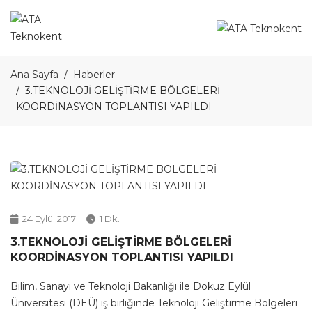
Ana Sayfa
Haberler
3.TEKNOLOJİ GELİŞTİRME BÖLGELERİ
KOORDİNASYON TOPLANTISI YAPILDI
24 Eylül 2017
1 Dk.
3.TEKNOLOJİ GELİŞTİRME BÖLGELERİ
KOORDİNASYON TOPLANTISI YAPILDI
Bilim, Sanayi ve Teknoloji Bakanlığı ile Dokuz Eylül
Üniversitesi (DEÜ) iş birliğinde Teknoloji Geliştirme Bölgeleri