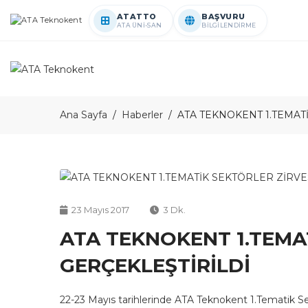
ATATTO
BAŞVURU
ATA ÜNİ-SAN
BİLGİLENDİRME
Ana Sayfa
Haberler
ATA TEKNOKENT 1.TEMAT
23 Mayıs 2017
3 Dk.
ATA TEKNOKENT 1.TEMA
GERÇEKLEŞTİRİLDİ
22-23 Mayıs tarihlerinde ATA Teknokent 1.Tematik 