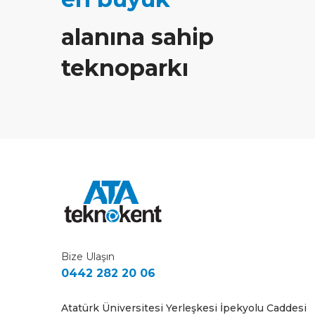
alanına sahip
teknoparkı
Bize Ulaşın
0442 282 20 06
Atatürk Üniversitesi Yerleşkesi İpekyolu Caddesi