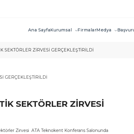
Ana Sayfa
Kurumsal
Firmalar
Medya
Başvu
İK SEKTÖRLER ZİRVESİ GERÇEKLEŞTİRİLDİ
TİK SEKTÖRLER ZİRVESİ
Sektörler Zirvesi ATA Teknokent Konferans Salonunda