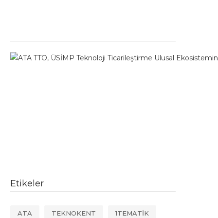
Etikeler
ATA
TEKNOKENT
1TEMATİK