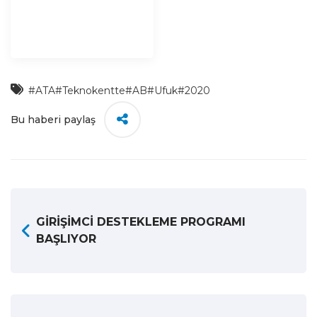
#ATA
#Teknokentte
#AB
#Ufuk
#2020
Bu haberi paylaş
GİRİŞİMCİ DESTEKLEME PROGRAMI
BAŞLIYOR