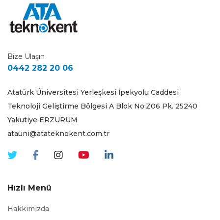
Bize Ulaşın
0442 282 20 06
Atatürk Üniversitesi Yerleşkesi İpekyolu Caddesi
Teknoloji Geliştirme Bölgesi A Blok No:Z06 Pk. 25240
Yakutiye ERZURUM
atauni@atateknokent.com.tr
Hızlı Menü
Hakkımızda