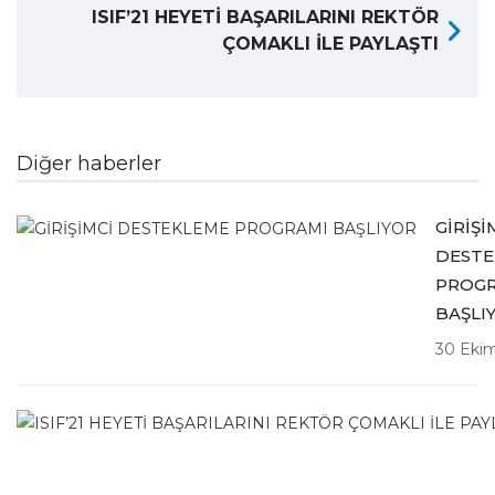
ISIF’21 HEYETİ BAŞARILARINI REKTÖR
ÇOMAKLI İLE PAYLAŞTI
Diğer haberler
GİRİŞİ
DESTE
PROG
BAŞLI
30 Eki