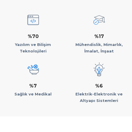
%70
%17
Yazılım ve Bilişim
Mühendislik, Mimarlık,
Teknolojileri
İmalat, İnşaat
%7
%6
Sağlık ve Medikal
Elektrik-Elektronik ve
Altyapı Sistemleri