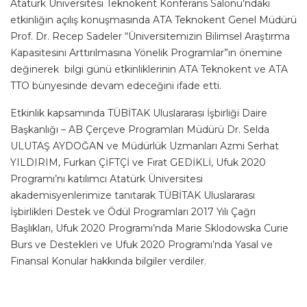
Atatürk Üniversitesi Teknokent Konferans Salonu’ndaki
etkinliğin açılış konuşmasında ATA Teknokent Genel Müdürü
Prof. Dr. Recep Sadeler “Üniversitemizin Bilimsel Araştırma
Kapasitesini Arttırılmasına Yönelik Programlar”ın önemine
değinerek bilgi günü etkinliklerinin ATA Teknokent ve ATA
TTO bünyesinde devam edeceğini ifade etti.
Etkinlik kapsamında TÜBİTAK Uluslararası İşbirliği Daire
Başkanlığı – AB Çerçeve Programları Müdürü Dr. Selda
ULUTAŞ AYDOĞAN ve Müdürlük Uzmanları Azmi Serhat
YILDIRIM, Furkan ÇİFTÇİ ve Fırat GEDİKLİ, Ufuk 2020
Programı’nı katılımcı Atatürk Üniversitesi
akademisyenlerimize tanıtarak TÜBİTAK Uluslararası
İşbirlikleri Destek ve Ödül Programları 2017 Yılı Çağrı
Başlıkları, Ufuk 2020 Programı’nda Marie Sklodowska Curie
Burs ve Destekleri ve Ufuk 2020 Programı’nda Yasal ve
Finansal Konular hakkında bilgiler verdiler.