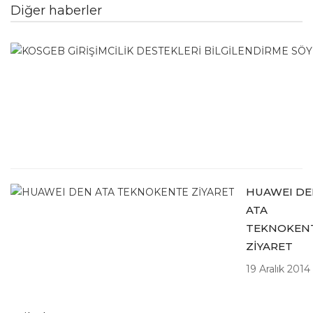
Diğer haberler
HUAWEI D
ATA
TEKNOKEN
ZİYARET
19 Aralık 2014