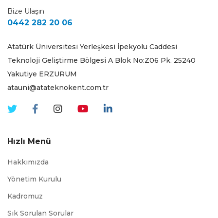
Bize Ulaşın
0442 282 20 06
Atatürk Üniversitesi Yerleşkesi İpekyolu Caddesi
Teknoloji Geliştirme Bölgesi A Blok No:Z06 Pk. 25240
Yakutiye ERZURUM
atauni@atateknokent.com.tr
Hızlı Menü
Hakkımızda
Yönetim Kurulu
Kadromuz
Sık Sorulan Sorular