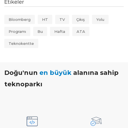
Etikeler
Bloomberg
HT
TV
Çıkış
Yolu
Programı
Bu
Hafta
ATA
Teknokentte
Doğu'nun
en büyük
alanına sahip
teknoparkı