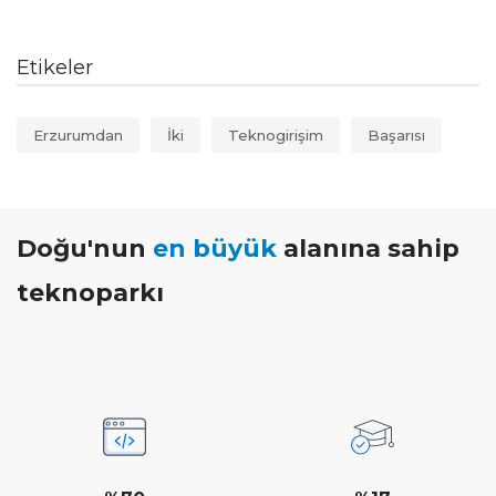
Etikeler
Erzurumdan
İki
Teknogirişim
Başarısı
Doğu'nun
en büyük
alanına sahip
teknoparkı