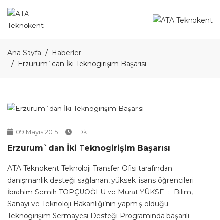
Ana Sayfa
Haberler
Erzurum`dan İki Teknogirişim Başarısı
09 Mayıs 2015
1 Dk.
Erzurum`dan İki Teknogirişim Başarısı
ATA Teknokent Teknoloji Transfer Ofisi tarafından
danışmanlık desteği sağlanan, yüksek lisans öğrencileri
İbrahim Semih TOPÇUOĞLU ve Murat YÜKSEL; Bilim,
Sanayi ve Teknoloji Bakanlığı’nın yapmış olduğu
Teknogirişim Sermayesi Desteği Programında başarılı