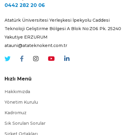
0442 282 20 06
Atatürk Üniversitesi Yerleşkesi İpekyolu Caddesi
Teknoloji Geliştirme Bölgesi A Blok No:Z06 Pk. 25240
Yakutiye ERZURUM
atauni@atateknokent.com.tr
Hızlı Menü
Hakkımızda
Yönetim Kurulu
Kadromuz
Sık Sorulan Sorular
Şirket Ortakları