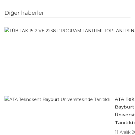
Diğer haberler
ATA Tek
Bayburt
Üniversi
Tanıtıldı
11 Aralık 