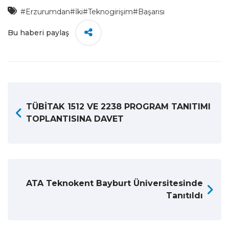
#Erzurumdan
#İki
#Teknogirişim
#Başarısı
Bu haberi paylaş
TÜBİTAK 1512 VE 2238 PROGRAM TANITIMI
TOPLANTISINA DAVET
ATA Teknokent Bayburt Üniversitesinde
Tanıtıldı