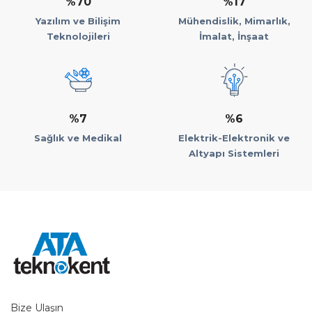
%70
%17
Yazılım ve Bilişim
Mühendislik, Mimarlık,
Teknolojileri
İmalat, İnşaat
%7
%6
Sağlık ve Medikal
Elektrik-Elektronik ve
Altyapı Sistemleri
Bize Ulaşın