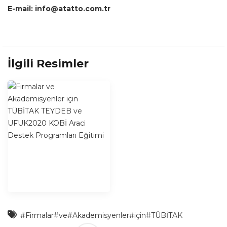
E-mail: info@atatto.com.tr
İlgili Resimler
#Firmalar
#ve
#Akademisyenler
#için
#TÜBİTAK