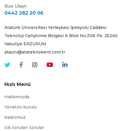
Bize Ulaşın
0442 282 20 06
Atatürk Üniversitesi Yerleşkesi İpekyolu Caddesi
Teknoloji Geliştirme Bölgesi A Blok No:Z06 Pk. 25240
Yakutiye ERZURUM
atauni@atateknokent.com.tr
Hızlı Menü
Hakkımızda
Yönetim Kurulu
Kadromuz
Sık Sorulan Sorular