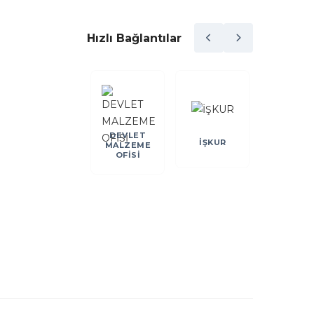
Hızlı Bağlantılar
DEVLET
DEİK
İŞKUR
KOSGE
MALZEME
OFİSİ