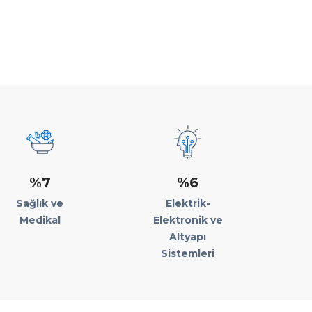
%7
%6
Sağlık ve
Elektrik-
Medikal
Elektronik ve
Altyapı
Sistemleri