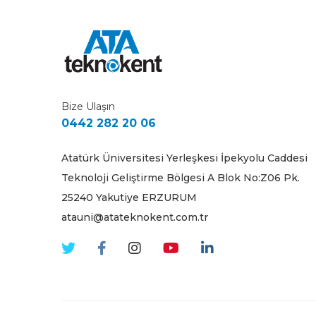
Bize Ulaşın
0442 282 20 06
Atatürk Üniversitesi Yerleşkesi İpekyolu Caddesi
Teknoloji Geliştirme Bölgesi A Blok No:Z06 Pk.
25240 Yakutiye ERZURUM
atauni@atateknokent.com.tr