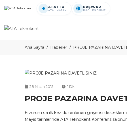
ATATTO
BAŞVURU
ATA ÜNİ-SAN
BİLGİLENDİRME
Ana Sayfa
Haberler
PROJE PAZARINA DAVETL
28 Nisan 2015
1 Dk.
PROJE PAZARINA DAVET
Erzurum da ilk kez düzenlenen girişimci destekleme 
Mayıs tarihlerinde ATA Teknokent Konferans salonund