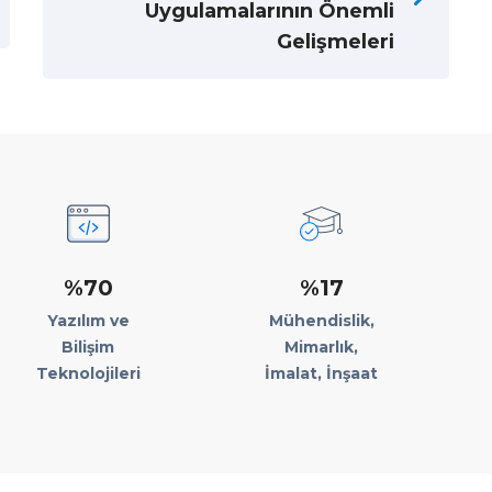
Uygulamalarının Önemli
Gelişmeleri
%70
%17
Yazılım ve
Mühendislik,
Bilişim
Mimarlık,
Teknolojileri
İmalat, İnşaat