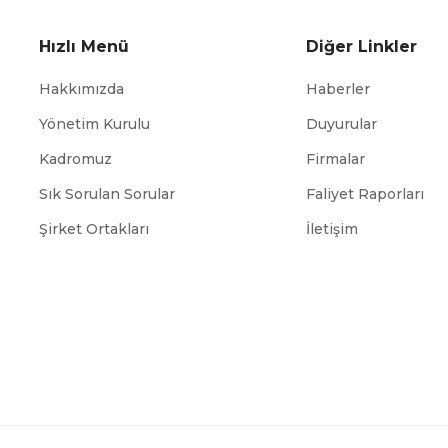
Hızlı Menü
Diğer Linkler
Hakkımızda
Haberler
Yönetim Kurulu
Duyurular
Kadromuz
Firmalar
Sık Sorulan Sorular
Faliyet Raporları
ABİGEM
TÜİK
Şirket Ortakları
İletişim