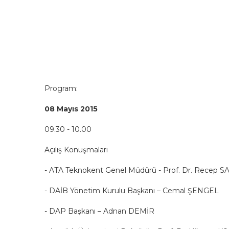
Program:
08 Mayıs 2015
09.30 - 10.00
Açılış Konuşmaları
- ATA Teknokent Genel Müdürü - Prof. Dr. Recep 
- DAİB Yönetim Kurulu Başkanı – Cemal ŞENGEL
- DAP Başkanı – Adnan DEMİR