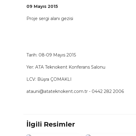
09 Mayıs 2015
Proje sergi alanı gezisi
Tarih: 08-09 Mayıs 2015
Yer: ATA Teknokent Konferans Salonu
LCV:
Büşra ÇOMAKLI
atauni@atateknokent.com.tr - 0442 282 2006
İlgili Resimler