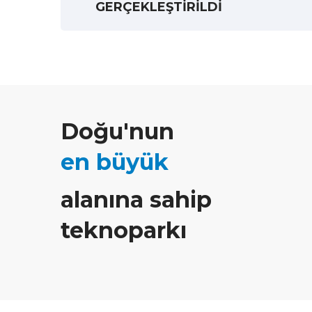
GERÇEKLEŞTİRİLDİ
Doğu'nun
en büyük
alanına sahip
teknoparkı