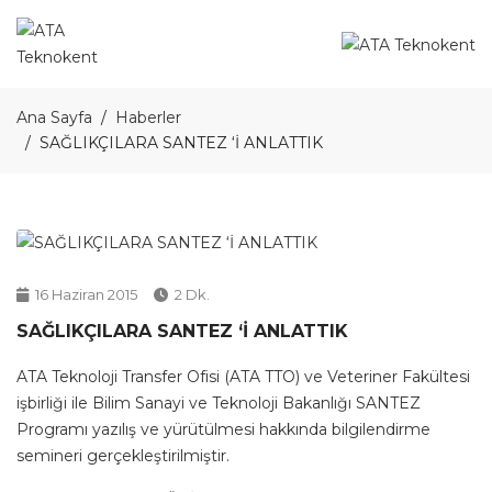
Ana Sayfa
Haberler
SAĞLIKÇILARA SANTEZ ‘İ ANLATTIK
16 Haziran 2015
2 Dk.
SAĞLIKÇILARA SANTEZ ‘İ ANLATTIK
ATA Teknoloji Transfer Ofisi (ATA TTO) ve Veteriner Fakültesi
işbirliği ile Bilim Sanayi ve Teknoloji Bakanlığı SANTEZ
Programı yazılış ve yürütülmesi hakkında bilgilendirme
semineri gerçekleştirilmiştir.