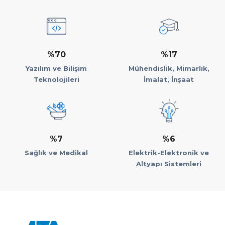
%70
%17
Yazılım ve Bilişim
Mühendislik, Mimarlık,
Teknolojileri
İmalat, İnşaat
%7
%6
Sağlık ve Medikal
Elektrik-Elektronik ve
Altyapı Sistemleri