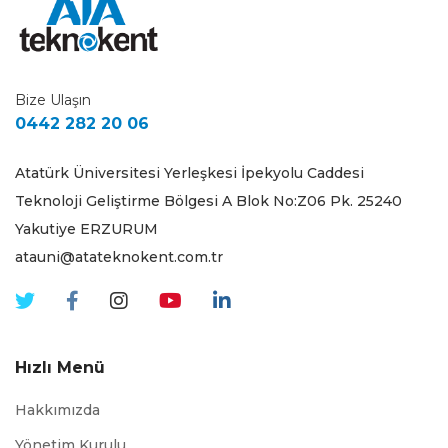
Bize Ulaşın
0442 282 20 06
Atatürk Üniversitesi Yerleşkesi İpekyolu Caddesi
Teknoloji Geliştirme Bölgesi A Blok No:Z06 Pk. 25240
Yakutiye ERZURUM
atauni@atateknokent.com.tr
Hızlı Menü
Hakkımızda
Yönetim Kurulu