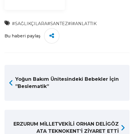
#SAĞLIKÇILARA
#SANTEZ
#İ
#ANLATTIK
Bu haberi paylaş
Yoğun Bakım Ünitesindeki Bebekler İçin
”Beslematik”
ERZURUM MİLLETVEKİLİ ORHAN DELİGÖZ
ATA TEKNOKENT’İ ZİYARET ETTİ