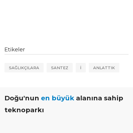
Etikeler
SAĞLIKÇILARA
SANTEZ
İ
ANLATTIK
Doğu'nun
en büyük
alanına sahip
teknoparkı