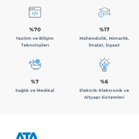
%70
%17
Yazılım ve Bilişim
Mühendislik, Mimarlık,
Teknolojileri
İmalat, İnşaat
%7
%6
Sağlık ve Medikal
Elektrik-Elektronik ve
Altyapı Sistemleri