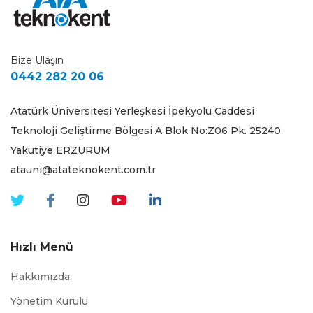
Bize Ulaşın
0442 282 20 06
Atatürk Üniversitesi Yerleşkesi İpekyolu Caddesi
Teknoloji Geliştirme Bölgesi A Blok No:Z06 Pk. 25240
Yakutiye ERZURUM
atauni@atateknokent.com.tr
Hızlı Menü
Hakkımızda
Yönetim Kurulu