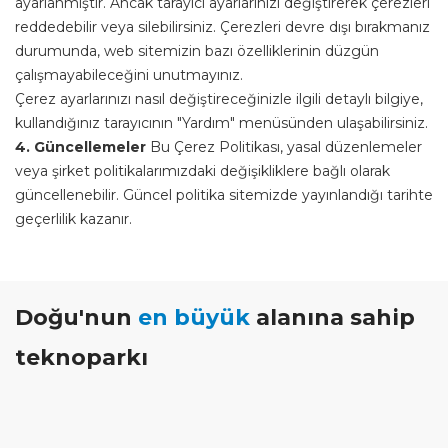
ayarlanmıştır. Ancak tarayıcı ayarlarınızı değiştirerek çerezleri
reddedebilir veya silebilirsiniz. Çerezleri devre dışı bırakmanız
durumunda, web sitemizin bazı özelliklerinin düzgün
çalışmayabileceğini unutmayınız.
Çerez ayarlarınızı nasıl değiştireceğinizle ilgili detaylı bilgiye,
kullandığınız tarayıcının "Yardım" menüsünden ulaşabilirsiniz.
4. Güncellemeler
Bu Çerez Politikası, yasal düzenlemeler
veya şirket politikalarımızdaki değişikliklere bağlı olarak
güncellenebilir. Güncel politika sitemizde yayınlandığı tarihte
geçerlilik kazanır.
Doğu'nun
en büyük
alanına sahip
teknoparkı